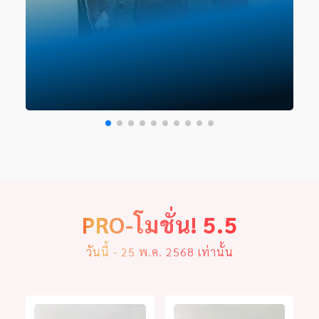
PRO-โมชั่น!
5.5
วันนี้ - 25 พ.ค. 2568 เท่านั้น