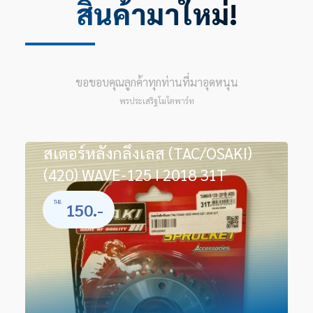
สินค้ามาใหม่!
ขอขอบคุณลูกค้าทุกท่านที่มาอุดหนุน
พรประเสริฐโมโตพาร์ท
สเตอร์หลังกลึงเลส (TAC/OSAKI)
(420) WAVE-125 I 2018 31T
150.-
THB