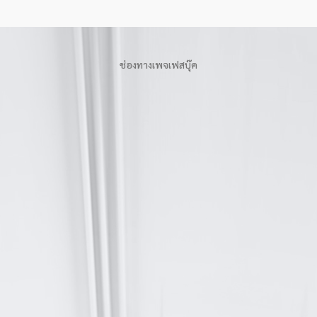
ช่องทางเพจเฟสบุ๊ค