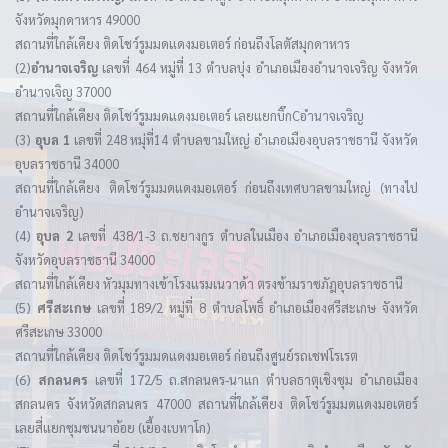
จังหวัดมุกดาหาร 49000
สถานที่ใกล้เคียง ติดโชว์รูมมดแดงมอเตอร์ ก่อนถึงโลตัสมุกดาหาร
(2)
อำนาจเจริญ
เลขที่ 464 หมู่ที่ 13 ตำบลบุ่ง อำเภอเมืองอำนาจเจริญ จังหวัด
อำนาจเจิญ 37000
สถานที่ใกล้เคียง ติดโชว์รูมมดแดงมอเตอร์ เลยแยกบิ๊กCอำนาจเจริญ
(3)
อุบล 1
เลขที่ 248 หมุ่ที่14 ตำบลขามใหญ่ อำเภอเมืองอุบลราชธานี จังหวัด
อุบลราชธานี 34000
สถานที่ใกล้เคียง ติดโชว์รูมมดแดงมอเตอร์ ก่อนถึงเทศบาลขามใหญ่ (ทางไป
อำนาจเจริญ)
(4)
อุบล 2
เลขที่ 438/1-3 ถ.ชยางกูร ตำบลในเมือง อำเภอเมืองอุบลราชธานี
จังหวัดอุบลราชธานี 34000
สถานที่ใกล้เคียง หัวมุมทางเข้าโรงแรมเนวาด้า ตรงข้ามราชภัฎอุบลราชธานี
(5)
ศรีสะเกษ
เลขที่ 189/2 หมู่ที่ 8 ตำบลโพธิ์ อำเภอเมืองศรีสะเกษ จังหวัด
ศรีสะเกษ 33000
สถานที่ใกล้เคียง ติดโชว์รูมมดแดงมอเตอร์ ก่อนถึงศูนย์รถเชฟโรเรต
(6)
สกลนคร
เลขที่ 172/5 ถ.สกลนคร-นาแก ตำบลธาตุเชิงชุม อำเภอเมือง
สกลนคร จังหวัดสกลนคร 47000 สถานที่ใกล้เคียง ติดโชว์รูมมดแดงมอเตอร์
เลยสี่แยกชุมชนนาอ้อย (เยื้องเบทาโก)